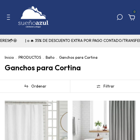
0
TERES💳🤩
| o 🔥 35% DE DESCUENTO EXTRA POR PAGO CONTADO/TRANSFE
Inicio
.
PRODUCTOS
.
Baño
.
Ganchos para Cortina
Ganchos para Cortina
Ordenar
Filtrar