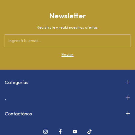
Newsletter
Registrate y recibí nuestras ofertas.
Categorías
.
Contactános